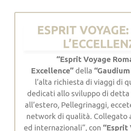
ESPRIT VOYAGE:
L’ECCELLEN
“Esprit Voyage Rom
Excellence”
della
“Gaudium 
l’alta richiesta di viaggi di 
dedicati allo sviluppo di dett
all’estero, Pellegrinaggi, ecce
network di qualità. Collegato 
ed internazionali”, con
“Esprit