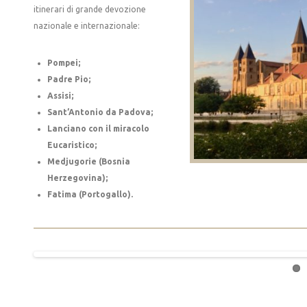
itinerari di grande devozione
nazionale e internazionale:
Pompei;
Padre Pio;
Assisi;
Sant’Antonio da Padova;
Lanciano con il miracolo
Eucaristico;
Medjugorie (Bosnia
Herzegovina);
Fatima (Portogallo).