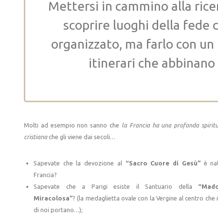
Mettersi in cammino alla rice
scoprire luoghi della fede 
organizzato, ma farlo con un 
itinerari che abbinano
Molti ad esempio non sanno che
la Francia ha una profonda spiritu
cristiana
che gli viene dai secoli…
Sapevate che la devozione al
“Sacro Cuore di Gesù”
è nat
Francia?
Sapevate che a Parigi esiste il Santuario della
“Mad
Miracolosa”
? (la medaglietta ovale con la Vergine al centro che 
di noi portano…);