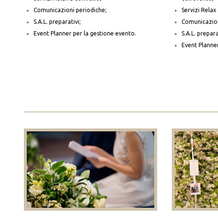
Comunicazioni periodiche;
Servizi Relax 
S.A.L. preparativi;
Comunicazion
Event Planner per la gestione evento.
S.A.L. prepara
Event Planner