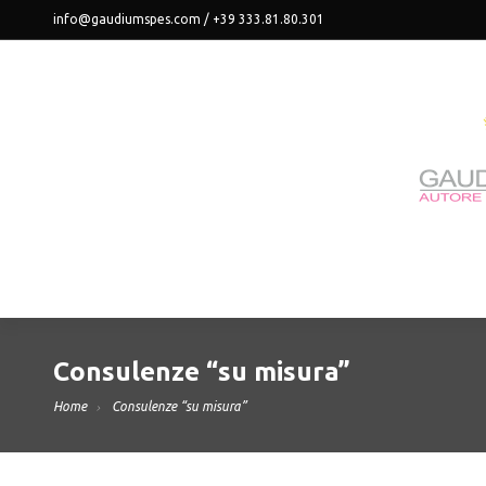
info@gaudiumspes.com / +39 333.81.80.301
Consulenze “su misura”
Home
Consulenze “su misura”