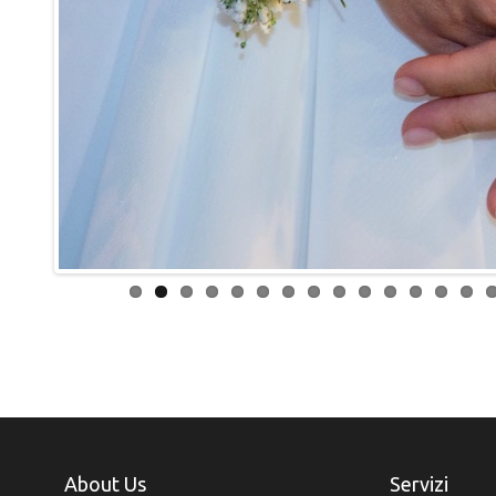
About Us
Servizi